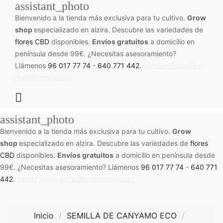
assistant_photo
Bienvenido a la tienda más exclusiva para tu cultivo.
Grow
shop
especializado en alzira. Descubre las variedades de
flores CBD
disponibles.
Envíos gratuitos
a domicilio en
península desde 99€. ¿Necesitas asesoramiento?
Llámenos
96 017 77 74
-
640 771 442
.
tienda informatica
likeinformatica.es

assistant_photo
Bienvenido a la tienda más exclusiva para tu cultivo.
Grow
shop
especializado en alzira. Descubre las variedades de
flores
CBD
disponibles.
Envíos gratuitos
a domicilio en península desde
99€. ¿Necesitas asesoramiento? Llámenos
96 017 77 74
-
640 771
442
.
tienda informatica likeinformatica.es
Inicio
SEMILLA DE CANYAMO ECO