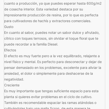
cuanto a producción, ya que puedes esperar hasta 600g/m2
de cosecha interior. Esta variedad destaca por su
impresionante producción de resina, por lo que es perfecta
para cultivadores de hachís y extractores comerciales.
Gusto
En cuanto al sabor, puedes notar un sabor dulce y afrutado,
cítrico con toques terrosos, sin olvidar el toque floral que te
puede recordar a la familia Diesel.
Efectos
El efecto es muy fuerte pero a la vez equilibrado, relajante a
nivel físico y mental. Es perfecto para desconectar y dejar de
pensar demasiado en los problemas, excelente para aliviar la
ansiedad, el dolor o simplemente para deshacerse de la
negatividad.
Creciente
Es muy importante que tengas suficiente espacio para esta
planta si quieres evitar problemas en el ciclo de cultivo.
También es recomendable espaciar las ramas atándolas o
cultivándolas bajo una malla Scrog, de esta manera te