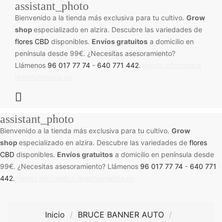
assistant_photo
Bienvenido a la tienda más exclusiva para tu cultivo.
Grow
shop
especializado en alzira. Descubre las variedades de
flores CBD
disponibles.
Envíos gratuitos
a domicilio en
península desde 99€. ¿Necesitas asesoramiento?
Llámenos
96 017 77 74
-
640 771 442
.
tienda informatica
likeinformatica.es

assistant_photo
Bienvenido a la tienda más exclusiva para tu cultivo.
Grow
shop
especializado en alzira. Descubre las variedades de
flores
CBD
disponibles.
Envíos gratuitos
a domicilio en península desde
99€. ¿Necesitas asesoramiento? Llámenos
96 017 77 74
-
640 771
442
.
tienda informatica likeinformatica.es
Inicio
BRUCE BANNER AUTO