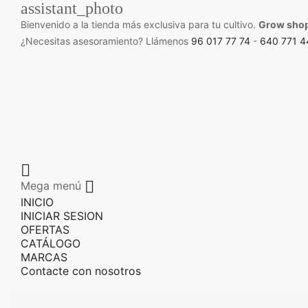
assistant_photo
Bienvenido a la tienda más exclusiva para tu cultivo.
Grow sho
¿Necesitas asesoramiento? Llámenos
96 017 77 74
-
640 771 4


Mega menú
INICIO
INICIAR SESION
OFERTAS
CATÁLOGO
MARCAS
Contacte con nosotros