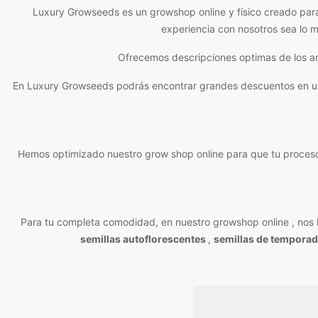
Luxury Growseeds es un growshop online y físico creado par
experiencia con nosotros sea lo m
Ofrecemos descripciones optimas de los ar
En Luxury Growseeds podrás encontrar grandes descuentos en una g
Hemos optimizado nuestro grow shop online para que tu proceso
Para tu completa comodidad, en nuestro growshop online , nos le
semillas autoflorescentes
,
semillas de temporad