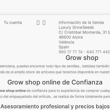


Tu cuenta
Información de la tienda
Luxury GrowSeeds
C/ Cristóbal Monterde, 31 
46600 Alzira
València
Spain
960 17 77 74 - 640 771 442
Grow shop
nciana, puedes encontrar todo tipo de semillas , bebidas también a
más de el amplio stock de artículos que tenemos disponible en nuest
Grow shop online de Confianza
row shop online
de confianza para tu experiencia de comprar cualqu
 del empaquetado del artículo , se realiza de forma totalmente pers
Asesoramiento profesional y precios bajos