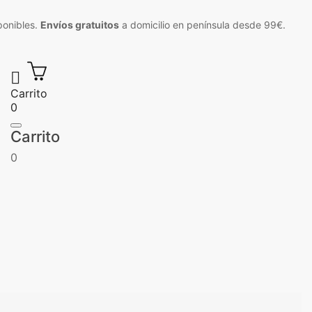
ponibles.
Envíos gratuitos
a domicilio en península desde 99€.

Carrito
0
Carrito
0