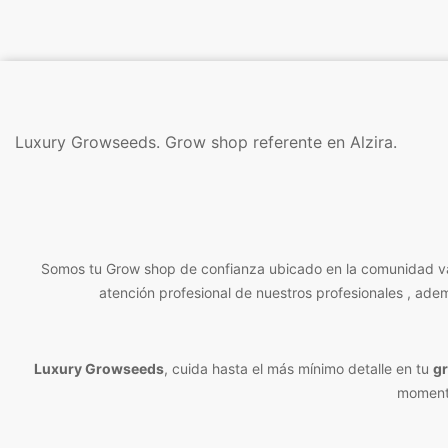
Luxury Growseeds. Grow shop referente en Alzira.
Somos tu Grow shop de confianza ubicado en la comunidad vale
atención profesional de nuestros profesionales , ade
Luxury Growseeds
, cuida hasta el más mínimo detalle en tu
g
momento