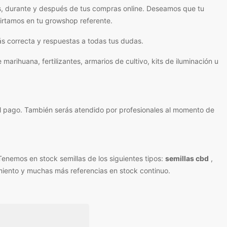
s, durante y después de tus compras online. Deseamos que tu
virtamos en tu growshop referente.
s correcta y respuestas a todas tus dudas.
ihuana, fertilizantes, armarios de cultivo, kits de iluminación u
l pago. También serás atendido por profesionales al momento de
Tenemos en stock semillas de los siguientes tipos:
semillas cbd
,
imiento y muchas más referencias en stock continuo.