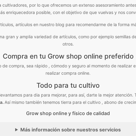
a cultivadores, por lo que ofrecemos un extenso asesoramiento ante
ás enriquecedora posible, con el objetivo de que vuelvas y nos con
tículos, artículos en nuestro blog para recomendarme de la forma má
ran y amplia variedad de artículos, como por ejemplo semillas de mar
otros.
Compra en tu Grow shop online preferido
 de compra, sea rápido , cómodo y seguro al momento de realizar e
realizar compra online.
Todo para tu cultivo
vantamos para dia para mejorar, para así, darte la mejor atención. 
a.
Así mismo también tenemos tierra para el cultivo , abono de crec
Grow shop online y físico de calidad
Más información sobre nuestros servicios