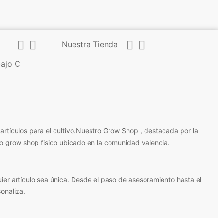




Nuestra Tienda
bajo C
rtículos para el cultivo.Nuestro Grow Shop , destacada por la
ro grow shop fisico ubicado en la comunidad valencia.
ier artículo sea única. Desde el paso de asesoramiento hasta el
onaliza.