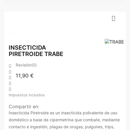

INSECTICIDA
PIRETROIDE TRABE
Revisión(0)


11,90 €



Impuestos incluidos
Compartir en:
Insecticida Piretroide es un insecticida polivalente de uso
doméstico a base de cipermetrina que combate, mediante
contacto e ingestión, plagas de orugas, pulgones, trips,