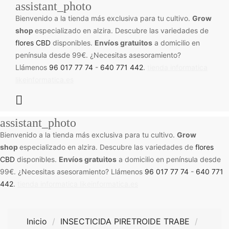
assistant_photo
Bienvenido a la tienda más exclusiva para tu cultivo.
Grow
shop
especializado en alzira. Descubre las variedades de
flores CBD
disponibles.
Envíos gratuitos
a domicilio en
península desde 99€. ¿Necesitas asesoramiento?
Llámenos
96 017 77 74
-
640 771 442
.
tienda informatica
likeinformatica.es

assistant_photo
Bienvenido a la tienda más exclusiva para tu cultivo.
Grow
shop
especializado en alzira. Descubre las variedades de
flores
CBD
disponibles.
Envíos gratuitos
a domicilio en península desde
99€. ¿Necesitas asesoramiento? Llámenos
96 017 77 74
-
640 771
442
.
tienda informatica likeinformatica.es
Inicio
INSECTICIDA PIRETROIDE TRABE