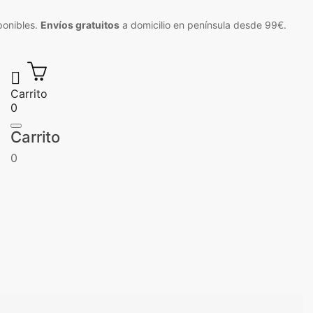
ponibles.
Envíos gratuitos
a domicilio en península desde 99€.

Carrito
0
Carrito
0