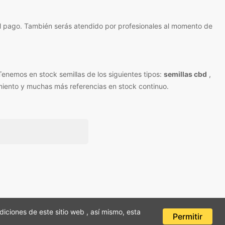
l pago. También serás atendido por profesionales al momento de
Tenemos en stock semillas de los siguientes tipos:
semillas cbd
,
imiento y muchas más referencias en stock continuo.
ciones de este sitio web , así mismo, esta
Permitir