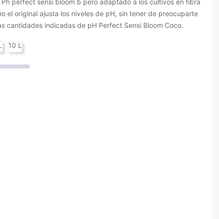
Ph perfect sensi bloom b pero adaptado a los cultivos en fibra
 el original ajusta los niveles de pH, sin tener de preocuparte
as cantidades indicadas de pH Perfect Sensi Bloom Coco.
L
10 L