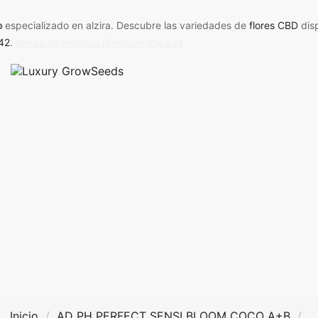
p
especializado en alzira. Descubre las variedades de
flores CBD
dis
42
.
tienda informatica likeinformatica.es
Inicio
AD PH PERFECT SENSI BLOOM COCO A+B