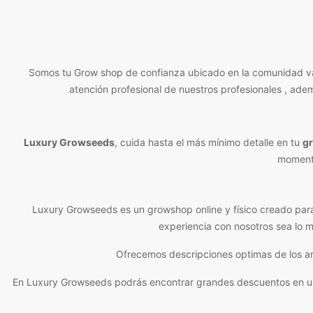
Somos tu Grow shop de confianza ubicado en la comunidad vale
atención profesional de nuestros profesionales , ade
Luxury Growseeds
, cuida hasta el más mínimo detalle en tu
g
momento
Luxury Growseeds es un growshop online y físico creado par
experiencia con nosotros sea lo m
Ofrecemos descripciones optimas de los ar
En Luxury Growseeds podrás encontrar grandes descuentos en una g