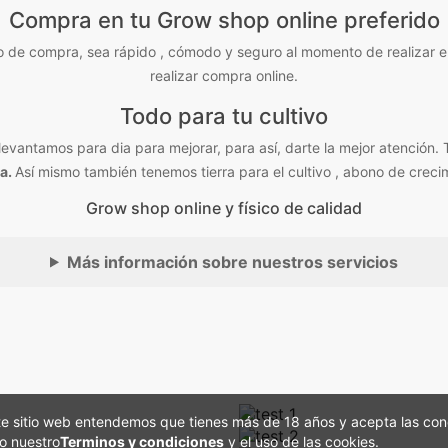
Compra en tu Grow shop online preferido
 de compra, sea rápido , cómodo y seguro al momento de realizar e
realizar compra online.
Todo para tu cultivo
vantamos para dia para mejorar, para así, darte la mejor atención. 
a.
Así mismo también tenemos tierra para el cultivo , abono de crec
Grow shop online y físico de calidad
Más información sobre nuestros servicios
AD PH PERFECT SENSI
e sitio web entendemos que tienes más de 18 años y acepta las condi
BLOOM COCO A+B
o nuestro
Terminos y condiciones
y el uso de las cookies.