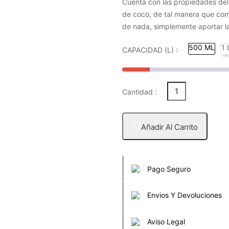
Cuenta con las propiedades del 
de coco, de tal manera que como
de nada, simplemente aportar l
500 ML
1 
CAPACIDAD (L) :
Cantidad :
Añadir Al Carrito
Pago Seguro
Envios Y Devoluciones
Aviso Legal