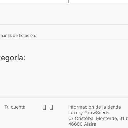
emanas de floración.
egoría:


Tu cuenta
Información de la tienda
Luxury GrowSeeds
C/ Cristóbal Monterde, 31 
46600 Alzira