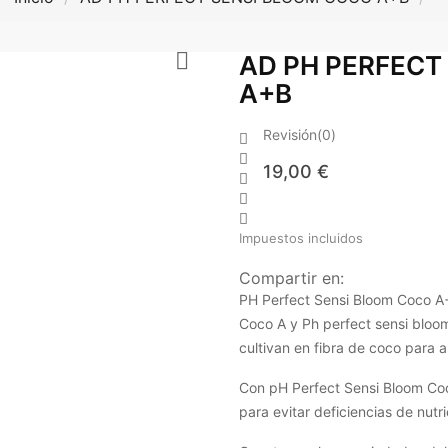

AD PH PERFECT
A+B
Revisión(0)


19,00 €



Impuestos incluidos
Compartir en:
PH Perfect Sensi Bloom Coco A+
Coco A y Ph perfect sensi bloo
cultivan en fibra de coco para a
Con pH Perfect Sensi Bloom Coc
para evitar deficiencias de nutri