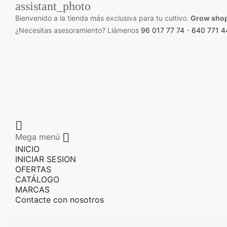
assistant_photo
Bienvenido a la tienda más exclusiva para tu cultivo.
Grow sho
¿Necesitas asesoramiento? Llámenos
96 017 77 74
-
640 771 4


Mega menú
INICIO
INICIAR SESION
OFERTAS
CATÁLOGO
MARCAS
Contacte con nosotros