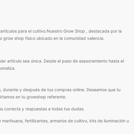
rtículos para el cultivo.Nuestro Grow Shop , destacada por la
ro grow shop fisico ubicado en la comunidad valencia.
ier artículo sea única. Desde el paso de asesoramiento hasta el
onaliza.
s, durante y después de tus compras online. Deseamos que tu
virtamos en tu growshop referente.
s correcta y respuestas a todas tus dudas.
ihuana, fertilizantes, armarios de cultivo, kits de iluminación u