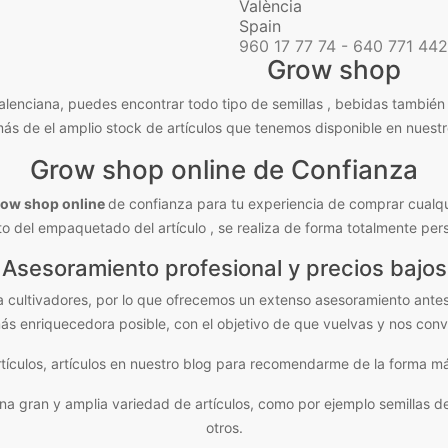
València
Spain
960 17 77 74 - 640 771 442
Grow shop
nciana, puedes encontrar todo tipo de semillas , bebidas también a
más de el amplio stock de artículos que tenemos disponible en nuest
Grow shop online de Confianza
row shop online
de confianza para tu experiencia de comprar cualqu
 del empaquetado del artículo , se realiza de forma totalmente pers
Asesoramiento profesional y precios bajos
a cultivadores, por lo que ofrecemos un extenso asesoramiento ante
ás enriquecedora posible, con el objetivo de que vuelvas y nos con
tículos, artículos en nuestro blog para recomendarme de la forma má
ran y amplia variedad de artículos, como por ejemplo semillas de mar
otros.