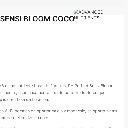
 SENSI BLOOM COCO
B es un nutriente base de 2 partes, PH Perfect Sensi Bloom
m coco a , específicamente creado para productores que
plicar en fase de floración.
o A+B, además de aportar calcio y magnesio, se aporta hierro
entes en el cultivo en coco.