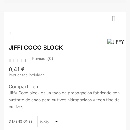

JIFFI COCO BLOCK
Revisión(0)





0,41 €
Impuestos incluidos
Compartir en:
Jiffy Coco block es un taco de propagación fabricado con
sustrato de coco para cultivos hidropónicos y todo tipo de
cultivos.
DIMENSIONES :