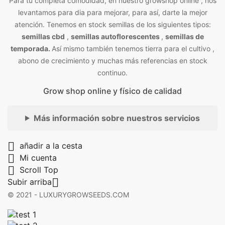
Para tu completa comodidad, en nuestro growshop online , nos
levantamos para dia para mejorar, para así, darte la mejor
atención. Tenemos en stock semillas de los siguientes tipos:
semillas cbd
,
semillas autoflorescentes
,
semillas de
temporada.
Así mismo también tenemos tierra para el cultivo ,
abono de crecimiento y muchas más referencias en stock
continuo.
Grow shop online y físico de calidad
Más información sobre nuestros servicios

añadir a la cesta

Mi cuenta

Scroll Top

Subir arriba
© 2021 - LUXURYGROWSEEDS.COM