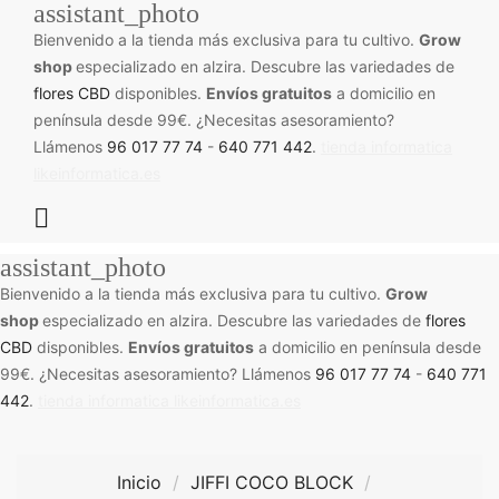
assistant_photo
Bienvenido a la tienda más exclusiva para tu cultivo.
Grow
shop
especializado en alzira. Descubre las variedades de
flores CBD
disponibles.
Envíos gratuitos
a domicilio en
península desde 99€. ¿Necesitas asesoramiento?
Llámenos
96 017 77 74
-
640 771 442
.
tienda informatica
likeinformatica.es

assistant_photo
Bienvenido a la tienda más exclusiva para tu cultivo.
Grow
shop
especializado en alzira. Descubre las variedades de
flores
CBD
disponibles.
Envíos gratuitos
a domicilio en península desde
99€. ¿Necesitas asesoramiento? Llámenos
96 017 77 74
-
640 771
442
.
tienda informatica likeinformatica.es
Inicio
JIFFI COCO BLOCK