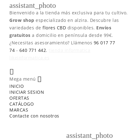
assistant_photo
Bienvenido a la tienda más exclusiva para tu cultivo.
Grow shop
especializado en alzira. Descubre las
variedades de
flores CBD
disponibles.
Envíos
gratuitos
a domicilio en península desde 99€.
¿Necesitas asesoramiento? Llámenos
96 017 77
74
-
640 771 442
.
tienda informatica
likeinformatica.es


Mega menú
INICIO
INICIAR SESION
OFERTAS
CATÁLOGO
MARCAS
Contacte con nosotros
assistant_photo