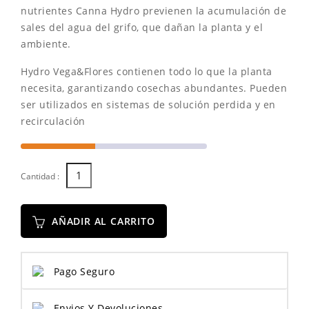
nutrientes Canna Hydro previenen la acumulación de
sales del agua del grifo, que dañan la planta y el
ambiente.
Hydro Vega&Flores contienen todo lo que la planta
necesita, garantizando cosechas abundantes. Pueden
ser utilizados en sistemas de solución perdida y en
recirculación
Cantidad :
AÑADIR AL CARRITO
Pago Seguro
Envios Y Devoluciones