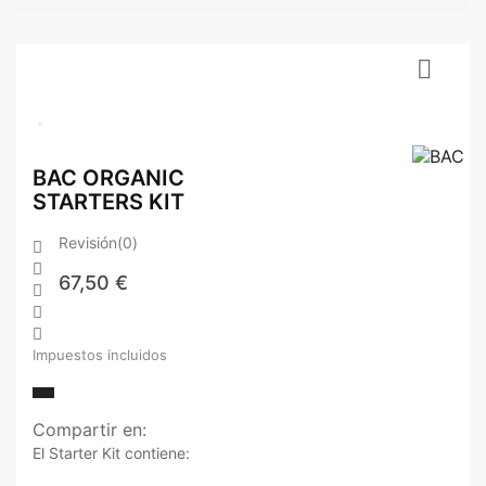

BAC ORGANIC
STARTERS KIT
Revisión(0)


67,50 €



Impuestos incluidos
Compartir en:
El Starter Kit contiene: