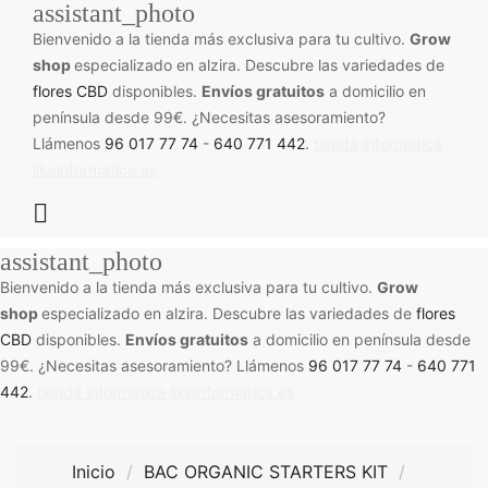
assistant_photo
Bienvenido a la tienda más exclusiva para tu cultivo.
Grow
shop
especializado en alzira. Descubre las variedades de
flores CBD
disponibles.
Envíos gratuitos
a domicilio en
península desde 99€. ¿Necesitas asesoramiento?
Llámenos
96 017 77 74
-
640 771 442
.
tienda informatica
likeinformatica.es

assistant_photo
Bienvenido a la tienda más exclusiva para tu cultivo.
Grow
shop
especializado en alzira. Descubre las variedades de
flores
CBD
disponibles.
Envíos gratuitos
a domicilio en península desde
99€. ¿Necesitas asesoramiento? Llámenos
96 017 77 74
-
640 771
442
.
tienda informatica likeinformatica.es
Inicio
BAC ORGANIC STARTERS KIT