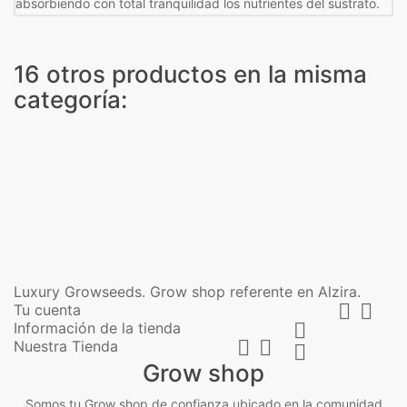
absorbiendo con total tranquilidad los nutrientes del sustrato.
16 otros productos en la misma
categoría:
Luxury Growseeds. Grow shop referente en Alzira.


Tu cuenta
Información de la tienda



Nuestra Tienda

Grow shop
Somos tu Grow shop de confianza ubicado en la comunidad