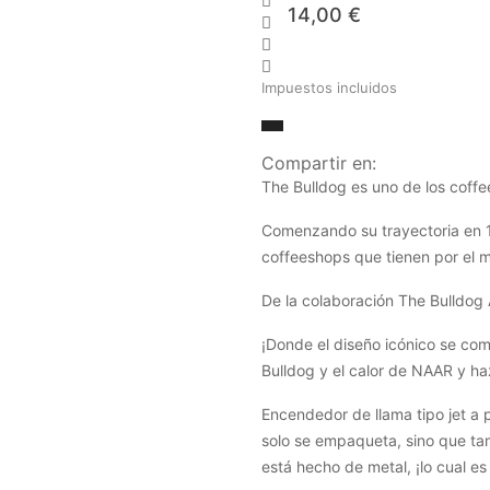

14,00 €



Impuestos incluidos
Compartir en:
The Bulldog es uno de los cof
Comenzando su trayectoria en 1
coffeeshops que tienen por el 
De la colaboración The Bulldo
¡Donde el diseño icónico se com
Bulldog y el calor de NAAR y ha
Encendedor de llama tipo jet a 
solo se empaqueta, sino que ta
está hecho de metal, ¡lo cual es