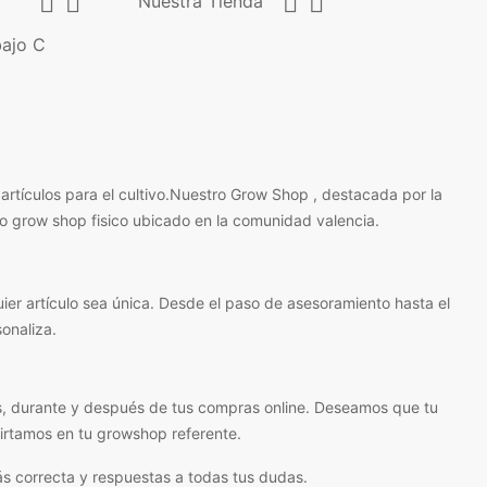




Nuestra Tienda
bajo C
rtículos para el cultivo.Nuestro Grow Shop , destacada por la
ro grow shop fisico ubicado en la comunidad valencia.
ier artículo sea única. Desde el paso de asesoramiento hasta el
onaliza.
s, durante y después de tus compras online. Deseamos que tu
virtamos en tu growshop referente.
s correcta y respuestas a todas tus dudas.