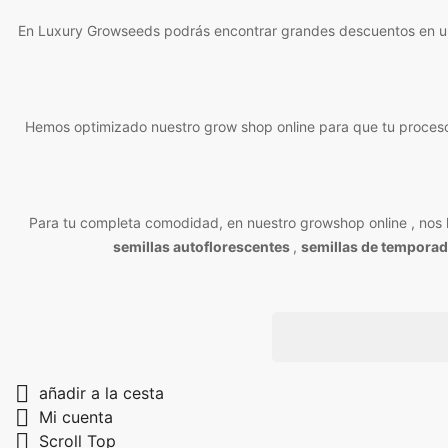
En Luxury Growseeds podrás encontrar grandes descuentos en una g
Hemos optimizado nuestro grow shop online para que tu proceso
Para tu completa comodidad, en nuestro growshop online , nos le
semillas autoflorescentes
,
semillas de temporad

añadir a la cesta

Mi cuenta

Scroll Top