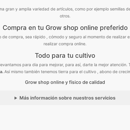
ran y amplia variedad de artículos, como por ejemplo semillas de mar
otros.
Compra en tu Grow shop online preferido
 de compra, sea rápido , cómodo y seguro al momento de realizar e
realizar compra online.
Todo para tu cultivo
vantamos para dia para mejorar, para así, darte la mejor atención. 
a.
Así mismo también tenemos tierra para el cultivo , abono de crec
Grow shop online y físico de calidad
Más información sobre nuestros servicios