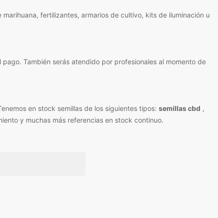
ihuana, fertilizantes, armarios de cultivo, kits de iluminación u
l pago. También serás atendido por profesionales al momento de
Tenemos en stock semillas de los siguientes tipos:
semillas cbd
,
imiento y muchas más referencias en stock continuo.