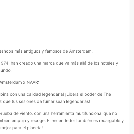
feeshops más antiguos y famosos de Amsterdam.
974, han creado una marca que va más allá de los hoteles y
mundo.
g Amsterdam x NAAR:
bina con una calidad legendaria! ¡Libera el poder de The
z que tus sesiones de fumar sean legendarias!
prueba de viento, con una herramienta multifuncional que no
mbién empuja y recoge. El encendedor también es recargable y
 mejor para el planeta!