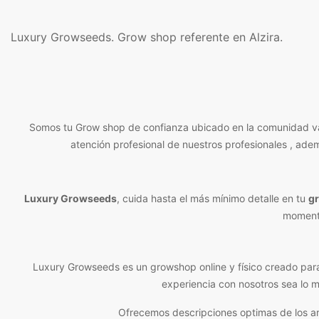
Luxury Growseeds. Grow shop referente en Alzira.
Somos tu Grow shop de confianza ubicado en la comunidad vale
atención profesional de nuestros profesionales , ade
Luxury Growseeds
, cuida hasta el más mínimo detalle en tu
g
momento
Luxury Growseeds es un growshop online y físico creado par
experiencia con nosotros sea lo m
Ofrecemos descripciones optimas de los ar